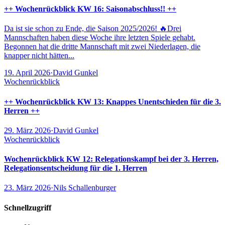
++ Wochenrückblick KW 16: Saisonabschluss!! ++
Da ist sie schon zu Ende, die Saison 2025/2026! 🔥Drei
Mannschaften haben diese Woche ihre letzten Spiele gehabt.
Begonnen hat die dritte Mannschaft mit zwei Niederlagen, die
knapper nicht hätten...
19. April 2026
·
David Gunkel
Wochenrückblick
++ Wochenrückblick KW 13: Knappes Unentschieden für die 3.
Herren ++
29. März 2026
·
David Gunkel
Wochenrückblick
Wochenrückblick KW 12: Relegationskampf bei der 3. Herren,
Relegationsentscheidung für die 1. Herren
23. März 2026
·
Nils Schallenburger
Schnellzugriff