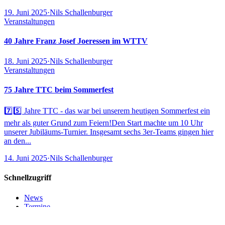
19. Juni 2025
·
Nils Schallenburger
Veranstaltungen
40 Jahre Franz Josef Joeressen im WTTV
18. Juni 2025
·
Nils Schallenburger
Veranstaltungen
75 Jahre TTC beim Sommerfest
7️⃣5️⃣ Jahre TTC - das war bei unserem heutigen Sommerfest ein
mehr als guter Grund zum Feiern!Den Start machte um 10 Uhr
unserer Jubiläums-Turnier. Insgesamt sechs 3er-Teams gingen hier
an den...
14. Juni 2025
·
Nils Schallenburger
Schnellzugriff
News
Termine
Training
Kontakt