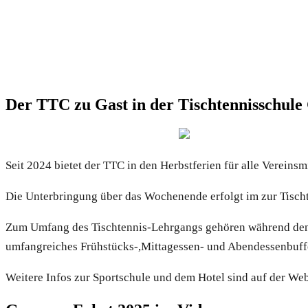
Der TTC zu Gast in der Tischtennisschule
Seit 2024 bietet der TTC in den Herbstferien für alle Vereins
Die Unterbringung über das Wochenende erfolgt im zur Tisch
Zum Umfang des Tischtennis-Lehrgangs gehören während den dr
umfangreiches Frühstücks-,Mittagessen- und Abendessenbuffet
Weitere Infos zur Sportschule und dem Hotel sind auf der We