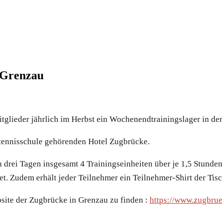
 Grenzau
mitglieder jährlich im Herbst ein Wochenendtrainingslager in de
tennisschule gehörenden Hotel Zugbrücke.
ei Tagen insgesamt 4 Trainingseinheiten über je 1,5 Stunden 
. Zudem erhält jeder Teilnehmer ein Teilnehmer-Shirt der Tisc
bsite der Zugbrücke in Grenzau zu finden :
https://www.zugbrue