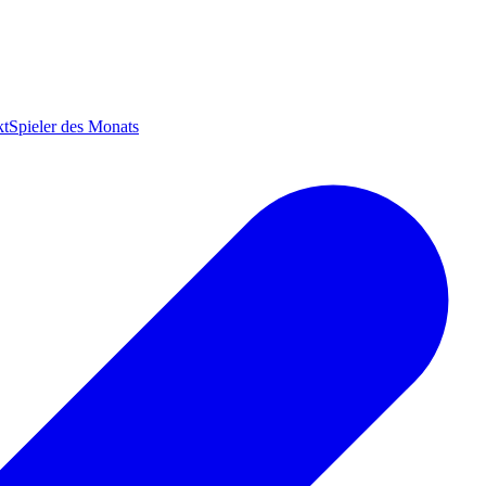
kt
Spieler des Monats