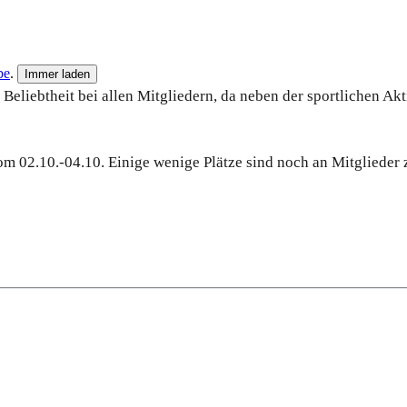
be
.
Immer laden
 Beliebtheit bei allen Mitgliedern, da neben der sportlichen Ak
m 02.10.-04.10. Einige wenige Plätze sind noch an Mitglieder 