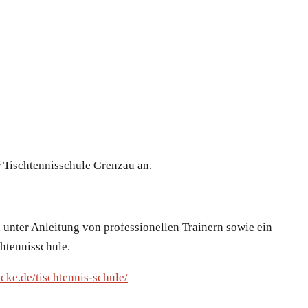
r Tischtennisschule Grenzau an.
unter Anleitung von professionellen Trainern sowie ein
htennisschule.
cke.de/tischtennis-schule/