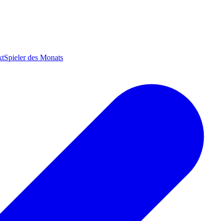
kt
Spieler des Monats